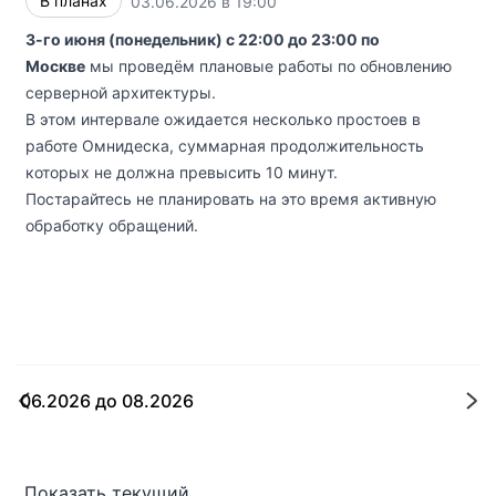
В планах
03.06.2026 в 19:00
UTC
3-го июня (понедельник) с 22:00 до 23:00 по
Москве
мы проведём плановые работы по обновлению
серверной архитектуры.
В этом интервале ожидается несколько простоев в
работе Омнидеска, суммарная продолжительность
которых не должна превысить 10 минут.
Постарайтесь не планировать на это время активную
обработку обращений.
06.2026
до
08.2026
С
Показать текущий