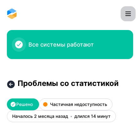
Omnidesk - Проблемы со статистикой – Детали инциде
Все системы работают
Проблемы со статистикой
Решено
Частичная недоступность
Началось 2 месяца назад
длился 14 минут