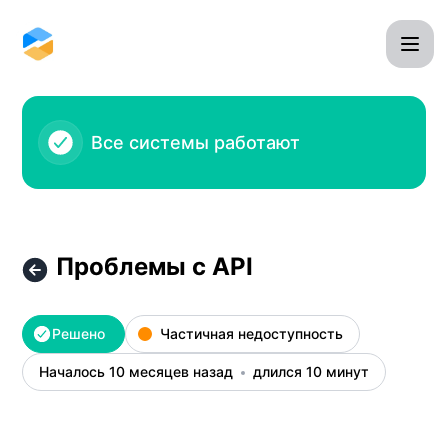
Omnidesk - Проблемы c API – Детали инцидента
Все системы работают
Проблемы c API
Решено
Частичная недоступность
Началось 10 месяцев назад
длился 10 минут