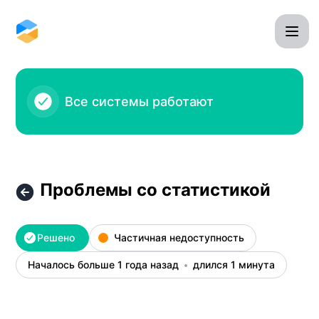
Omnidesk - Проблемы со статистикой – Детали инциде
Все системы работают
Проблемы со статистикой
Решено
Частичная недоступность
Началось больше 1 года назад
длился 1 минута