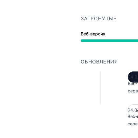
ЗАТРОНУТЫЕ
Веб-версия
Работает от 8:03 PM до
ОБНОВЛЕНИЯ
04.0
Веб-
серв
04.0
Веб-
серв