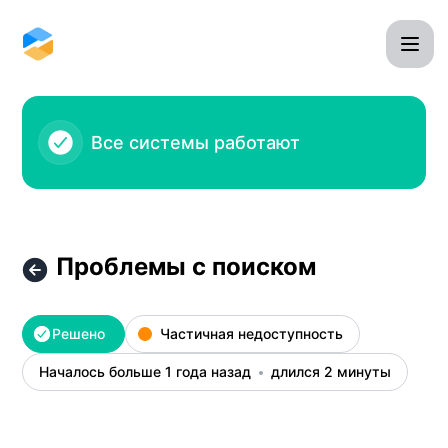
Omnidesk - Проблемы с поиском – Детали инцидента
Все системы работают
Проблемы с поиском
Решено
Частичная недоступность
Началось больше 1 года назад
длился 2 минуты