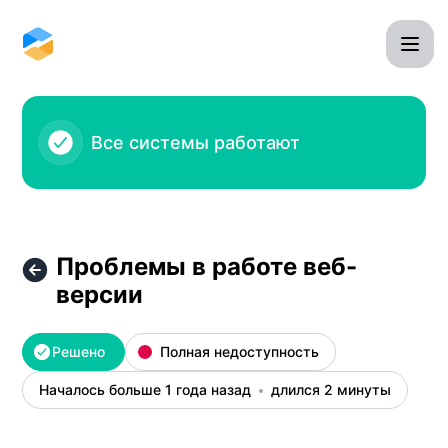
Omnidesk - Проблемы в работе веб-версии – Детали ин
Все системы работают
Проблемы в работе веб-
версии
Решено
Полная недоступность
Началось больше 1 года назад
длился 2 минуты