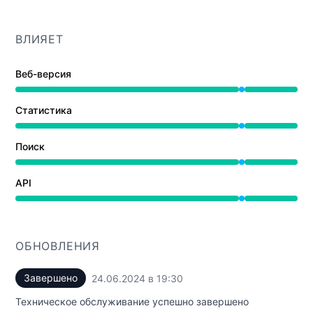
ВЛИЯЕТ
Веб-версия
На обслуживании от 7:00 PM до 7:30 PM
Статистика
На обслуживании от 7:00 PM до 7:30 PM
Поиск
На обслуживании от 7:00 PM до 7:30 PM
API
На обслуживании от 7:00 PM до 7:30 PM
ОБНОВЛЕНИЯ
Завершено
24.06.2024 в 19:30
UTC
Техническое обслуживание успешно завершено