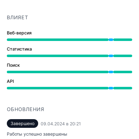
ВЛИЯЕТ
Веб-версия
На обслуживании от 7:30 PM до 8:21 PM
Статистика
На обслуживании от 7:30 PM до 8:21 PM
Поиск
На обслуживании от 7:30 PM до 8:21 PM
API
На обслуживании от 7:30 PM до 8:21 PM
ОБНОВЛЕНИЯ
Завершено
09.04.2024 в 20:21
UTC
Работы успешно завершены